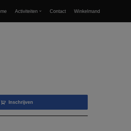
ome
Activiteiten
Contact
Winkelmand
Inschrijven