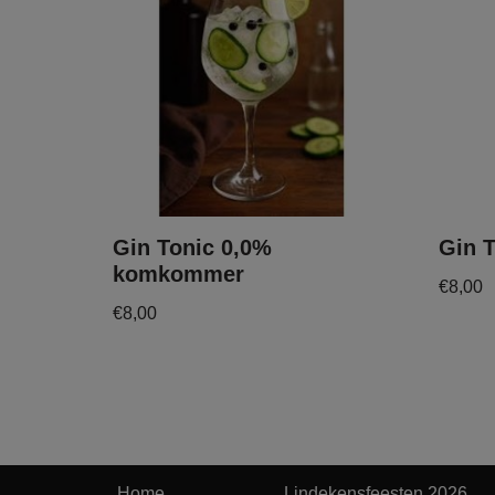
Gin Tonic 0,0%
Gin T
komkommer
€
8,00
€
8,00
Home
Lindekensfeesten 2026