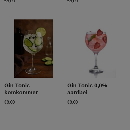
€
8,00
€
8,00
Gin Tonic
Gin Tonic 0,0%
komkommer
aardbei
€
8,00
€
8,00