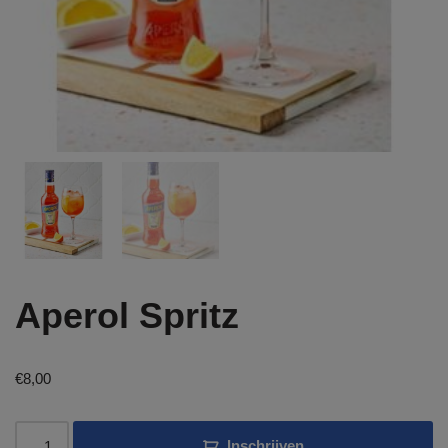
Aperol Spritz
€
8,00
Inschrijven