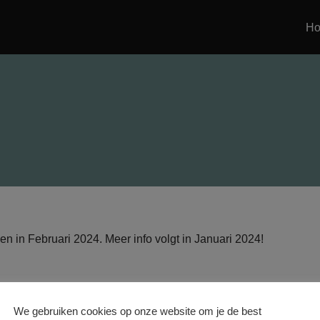
H
 in Februari 2024. Meer info volgt in Januari 2024!
We gebruiken cookies op onze website om je de best