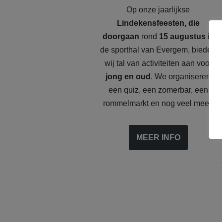
Op onze jaarlijkse
Lindekensfeesten, die
doorgaan
rond
15 augustus
in
de sporthal van Evergem, bieden
wij tal van activiteiten aan voor
jong en oud
. We organiseren
een quiz, een zomerbar, een
rommelmarkt en nog veel meer.
MEER INFO