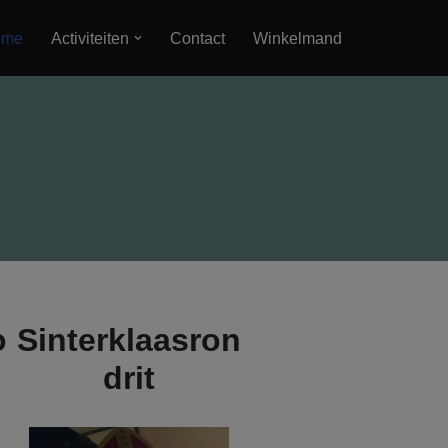
ome
Activiteiten
Contact
Winkelmand
o
Sinterklaasron
drit