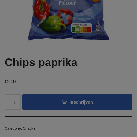
Chips paprika
€
2,00
Inschrijven
Categorie:
Snacks