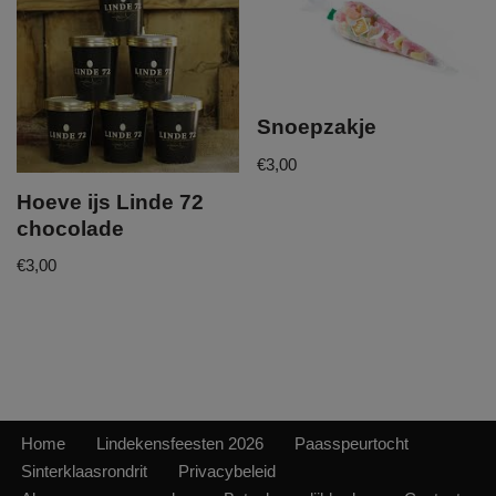
Snoepzakje
€
3,00
Hoeve ijs Linde 72
chocolade
€
3,00
Home
Lindekensfeesten 2026
Paasspeurtocht
Sinterklaasrondrit
Privacybeleid