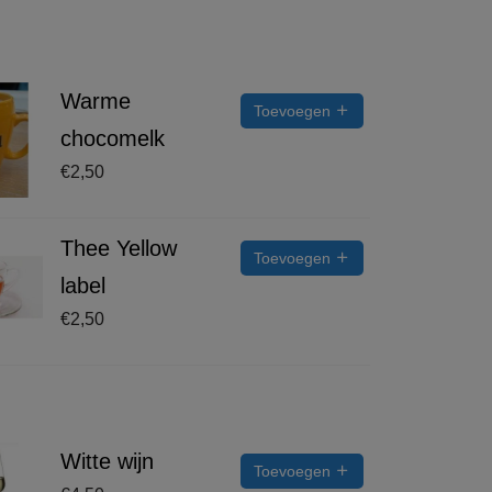
Warme
Toevoegen
chocomelk
€
2,50
Thee Yellow
Toevoegen
label
€
2,50
Witte wijn
Toevoegen