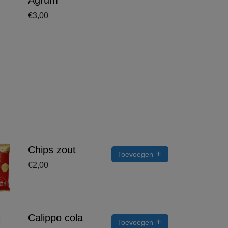
€
3,00
Chips zout
Toevoegen
€
2,00
Calippo cola
Toevoegen