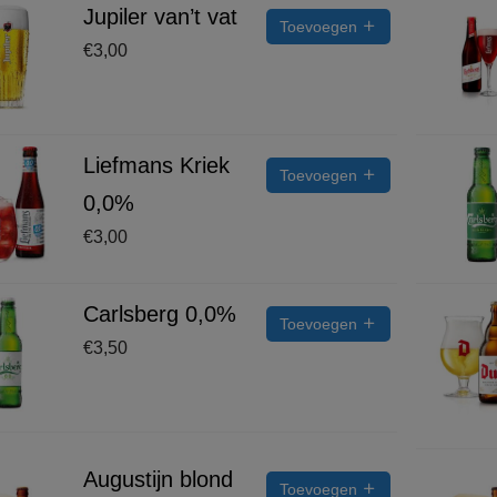
Jupiler van’t vat
Toevoegen
€
3,00
Liefmans Kriek
Toevoegen
0,0%
€
3,00
Carlsberg 0,0%
Toevoegen
€
3,50
Augustijn blond
Toevoegen