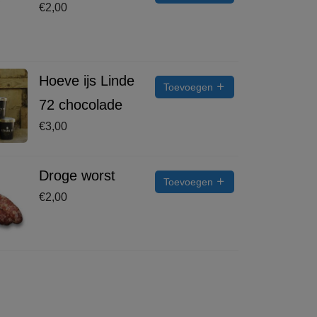
€
2,00
Hoeve ijs Linde
Toevoegen
72 chocolade
€
3,00
Droge worst
Toevoegen
€
2,00