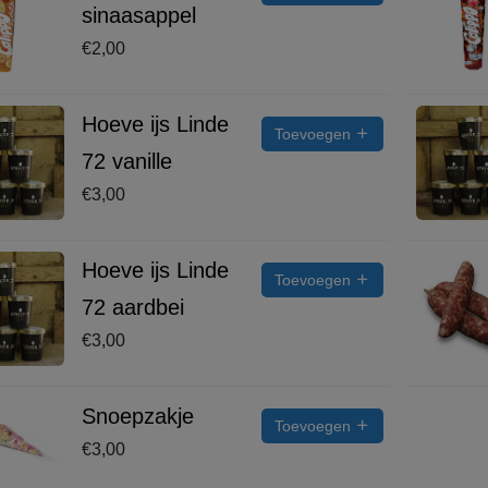
sinaasappel
€
2,00
Hoeve ijs Linde
Toevoegen
72 vanille
€
3,00
Hoeve ijs Linde
Toevoegen
72 aardbei
€
3,00
Snoepzakje
Toevoegen
€
3,00