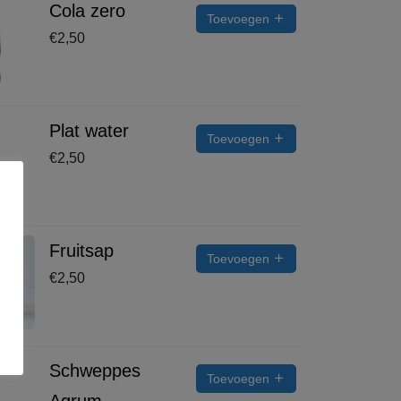
Cola zero
Toevoegen
€
2,50
Plat water
Toevoegen
€
2,50
Fruitsap
Toevoegen
€
2,50
Schweppes
Toevoegen
Agrum