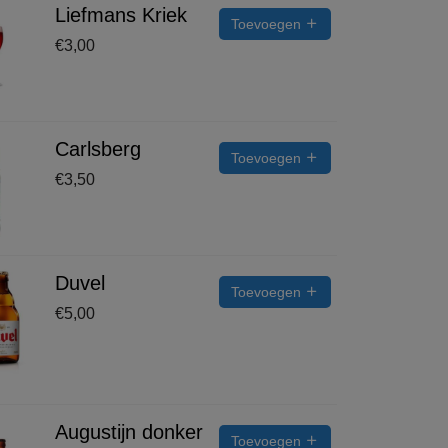
Liefmans Kriek
Toevoegen
€
3,00
Carlsberg
Toevoegen
€
3,50
Duvel
Toevoegen
€
5,00
Augustijn donker
Toevoegen