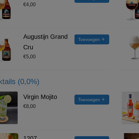
€
4,00
Augustijn Grand
Toevoegen
Cru
€
5,00
tails (0,0%)
Virgin Mojito
Toevoegen
€
8,00
1207