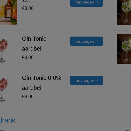
Toevoegen
€
8,00
Gin Tonic
Toevoegen
aardbei
€
8,00
Gin Tonic 0,0%
Toevoegen
aardbei
€
8,00
drank